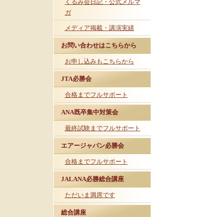
くるみ会日記・公式メルマ
ガ
メディア掲載・講演実績
お問い合わせはこちらから
お申し込みもこちらから
JTA必勝会
合格までフルサポート
ANA既卒集中対策会
最終試験までフルサポート
エアージャパン必勝会
合格までフルサポート
JALANA必勝総合講座
ただいま満席です
総合講座