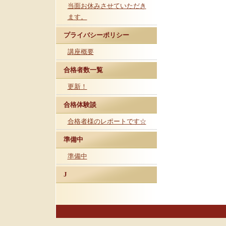
当面お休みさせていただき
ます。
プライバシーポリシー
講座概要
合格者数一覧
更新！
合格体験談
合格者様のレポートです☆
準備中
準備中
J