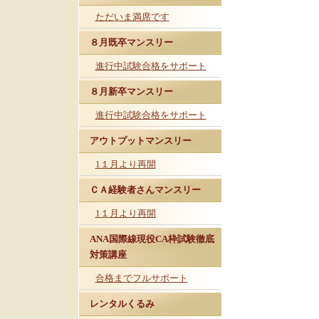
ただいま満席です
８月既卒マンスリー
進行中試験合格をサポート
８月新卒マンスリー
進行中試験合格をサポート
アウトプットマンスリー
1１月より再開
ＣＡ経験者さんマンスリー
1１月より再開
ANA国際線現役CA枠試験徹底
対策講座
合格までフルサポート
レンタルくるみ