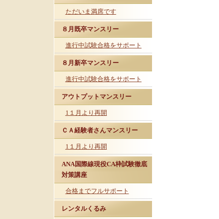
ただいま満席です
８月既卒マンスリー
進行中試験合格をサポート
８月新卒マンスリー
進行中試験合格をサポート
アウトプットマンスリー
1１月より再開
ＣＡ経験者さんマンスリー
1１月より再開
ANA国際線現役CA枠試験徹底
対策講座
合格までフルサポート
レンタルくるみ