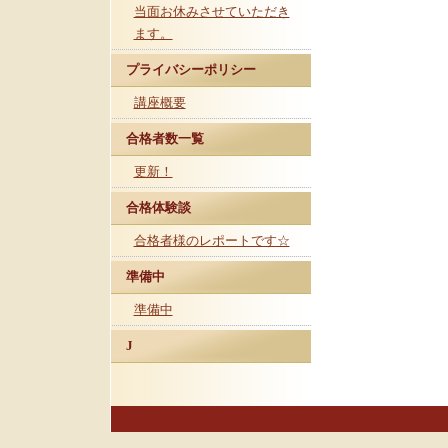
当面お休みさせていただき
ます。
プライバシーポリシー
講座概要
合格者数一覧
更新！
合格体験談
合格者様のレポートです☆
準備中
準備中
J