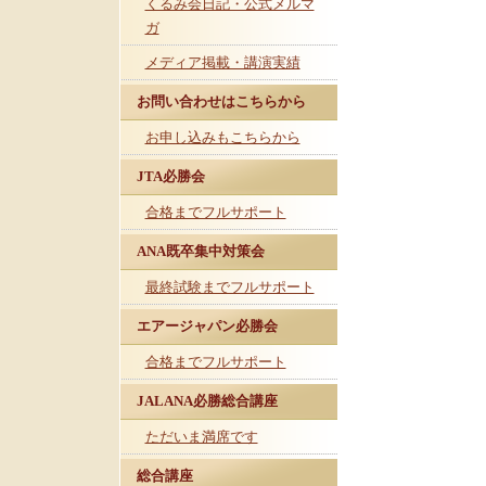
くるみ会日記・公式メルマ
ガ
メディア掲載・講演実績
お問い合わせはこちらから
お申し込みもこちらから
JTA必勝会
合格までフルサポート
ANA既卒集中対策会
最終試験までフルサポート
エアージャパン必勝会
合格までフルサポート
JALANA必勝総合講座
ただいま満席です
総合講座