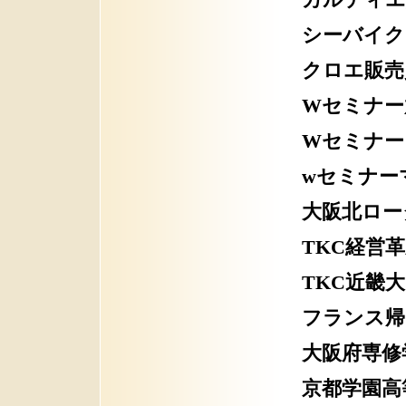
カルティエ
シーバイク
クロエ販売
Wセミナー
Wセミナー
wセミナー
大阪北ロー
TKC経営
TKC近畿
フランス帰
大阪府
専修
京都学園高